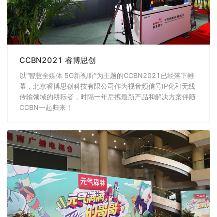
CCBN2021 睿博思创
以“智慧全媒体 5G新视听”为主题的CCBN2021已经落下帷
幕，北京睿博思创科技有限公司作为视音频信号IP化和无线
传输领域的耕耘者，时隔一年后携最新产品和解决方案伴随
CCBN一起归来！