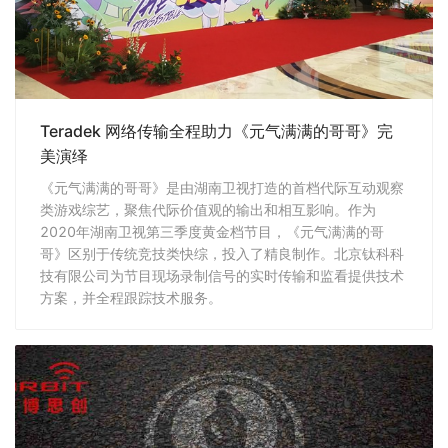
Teradek 网络传输全程助力《元气满满的哥哥》完
美演绎
《元气满满的哥哥》是由湖南卫视打造的首档代际互动观察
类游戏综艺，聚焦代际价值观的输出和相互影响。作为
2020年湖南卫视第三季度黄金档节目，《元气满满的哥
哥》区别于传统竞技类快综，投入了精良制作。北京钛科科
技有限公司为节目现场录制信号的实时传输和监看提供技术
方案，并全程跟踪技术服务。