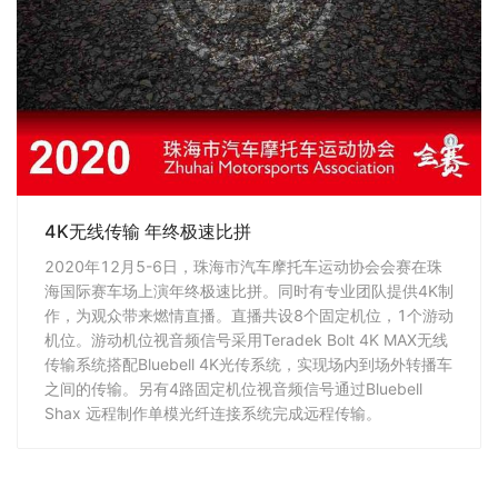
4K无线传输 年终极速比拼
2020年12月5-6日，珠海市汽车摩托车运动协会会赛在珠
海国际赛车场上演年终极速比拼。同时有专业团队提供4K制
作，为观众带来燃情直播。直播共设8个固定机位，1个游动
机位。游动机位视音频信号采用Teradek Bolt 4K MAX无线
传输系统搭配Bluebell 4K光传系统，实现场内到场外转播车
之间的传输。另有4路固定机位视音频信号通过Bluebell
Shax 远程制作单模光纤连接系统完成远程传输。